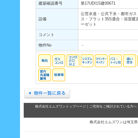
建築確認番号
第17UDI1S建00671
公営水道・公共下水・都市ガス
設備
ス・フラット35S適合・浴室
ーゼット
コメント
物件No
-
株式会社エムズワントップページ
｜
ご売却をご検討されている方へ
株式会社エムズワンは埼玉県