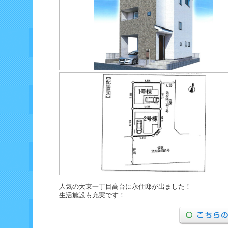
人気の大東一丁目高台に永住邸が出ました！
生活施設も充実です！